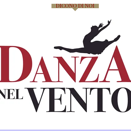
ALLERY
ARTISTI
DICONO DI NOI
SPONSOR