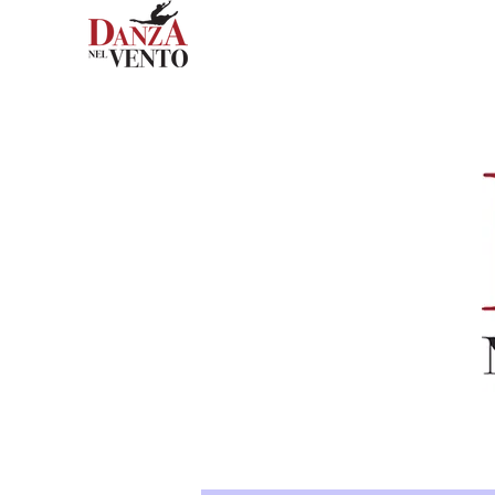
HOME
CHI SIAMO
G